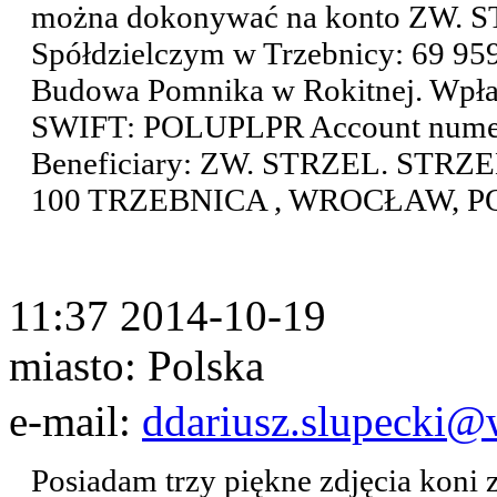
można dokonywać na konto ZW.
Spółdzielczym w Trzebnicy: 69 95
Budowa Pomnika w Rokitnej. Wpłat
SWIFT: POLUPLPR Account numer:
Beneficiary: ZW. STRZEL. STRZEL
100 TRZEBNICA , WROCŁAW, POL
11:37 2014-10-19
miasto: Polska
e-mail:
ddariusz.slupecki@
Posiadam trzy piękne zdjęcia koni 