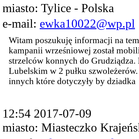
miasto: Tylice - Polska
e-mail:
ewka10022@wp.pl
Witam poszukuję informacji na tem
kampanii wrześniowej został mobi
strzelców konnych do Grudziądza.
Lubelskim w 2 pułku szwoleżerów. 
innych które dotyczyły by dziadka
12:54 2017-07-09
miasto: Miasteczko Krajeńs