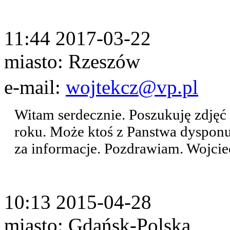
11:44 2017-03-22
miasto: Rzeszów
e-mail:
wojtekcz@vp.pl
Witam serdecznie. Poszukuję zdjęć
roku. Może ktoś z Panstwa dysponu
za informacje. Pozdrawiam. Wojci
10:13 2015-04-28
miasto: Gdańsk-Polska