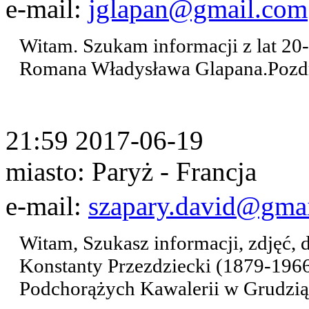
e-mail:
jglapan@gmail.com
Witam. Szukam informacji z lat 20-
Romana Władysława Glapana.Pozd
21:59 2017-06-19
miasto: Paryż - Francja
e-mail:
szapary.david@gma
Witam, Szukasz informacji, zdjęć, 
Konstanty Przezdziecki (1879-196
Podchorążych Kawalerii w Grudzią