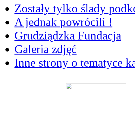
Zostały tylko ślady pod
A jednak powrócili !
Grudziądzka Fundacja
Galeria zdjęć
Inne strony o tematyce k