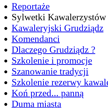
Reportaże
Sylwetki Kawalerzystów
Kawaleryjski Grudziądz
Komendanci
Dlaczego Grudziądz ?
Szkolenie i promocje
Szanowanie tradycji
Szkolenie rezerwy kawale
Koń przed... panną
Duma miasta