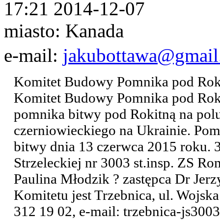
17:21 2014-12-07
miasto: Kanada
e-mail:
jakubottawa@gmail
Komitet Budowy Pomnika pod Rok
Komitet Budowy Pomnika pod Rokit
pomnika bitwy pod Rokitną na pol
czerniowieckiego na Ukrainie. Pom
bitwy dnia 13 czerwca 2015 roku. 
Strzeleckiej nr 3003 st.insp. ZS 
Paulina Młodzik ? zastępca Dr Jerz
Komitetu jest Trzebnica, ul. Wojska
312 19 02, e-mail: trzebnica-js3