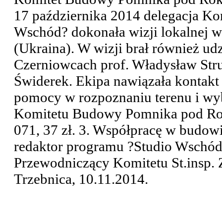
17 października 2014 delegacja K
Wschód? dokonała wizji lokalnej w
(Ukraina). W wizji brał również u
Czerniowcach prof. Władysław Stru
Świderek. Ekipa nawiązała kontakt
pomocy w rozpoznaniu terenu i wyb
Komitetu Budowy Pomnika pod Roki
071, 37 zł. 3. Współpracę w budo
redaktor programu ?Studio Wschód
Przewodniczący Komitetu St.insp
Trzebnica, 10.11.2014.