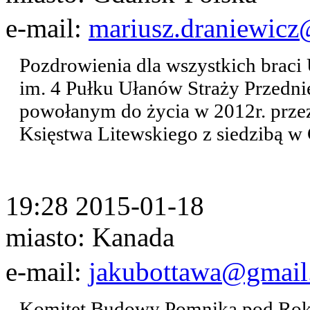
e-mail:
mariusz.draniewic
Pozdrowienia dla wszystkich braci
im. 4 Pułku Ułanów Straży Przedni
powołanym do życia w 2012r. przez
Księstwa Litewskiego z siedzibą w
19:28 2015-01-18
miasto: Kanada
e-mail:
jakubottawa@gmail
Komitet Budowy Pomnika pod Ro