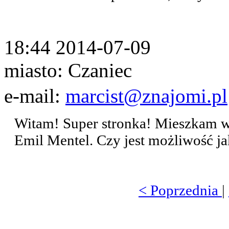
18:44 2014-07-09
miasto: Czaniec
e-mail:
marcist@znajomi.pl
Witam! Super stronka! Mieszkam w 
Emil Mentel. Czy jest możliwość ja
< Poprzednia
|