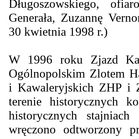
Długoszowskiego, ofia
Generała, Zuzannę Verno
30 kwietnia 1998 r.)
W 1996 roku Zjazd Kaw
Ogólnopolskim Zlotem Ha
i Kawaleryjskich ZHP i 
terenie historycznych ko
historycznych stajniach
wręczono odtworzony p