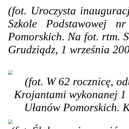
(fot. Uroczysta inaugura
Szkole Podstawowej n
Pomorskich. Na fot. rtm. S
Grudziądz, 1 września 2001
(fot. W 62 rocznicę, o
Krojantami wykonanej 1 
Ułanów Pomorskich. Kr