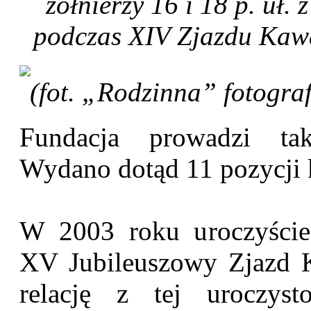
żołnierzy 16 i 18 p. uł.
podczas XIV Zjazdu Kawa
(fot. „Rodzinna” fotograf
Fundacja prowadzi tak
Wydano dotąd 11 pozycji
W 2003 roku uroczyście
XV Jubileuszowy Zjazd K
relację z tej uroczys