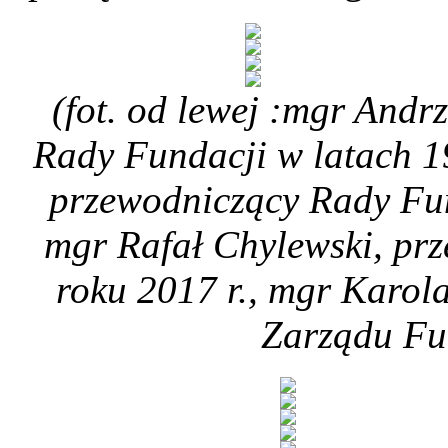
(fot. od lewej :mgr Andr
Rady Fundacji w latach 19
przewodniczący Rady Fun
mgr Rafał Chylewski, pr
roku 2017 r., mgr Karol
Zarządu Fun