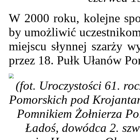
W 2000 roku, kolejne spo
by umożliwić uczestnikom
miejscu słynnej szarży w
przez 18. Pułk Ułanów Po
(fot. Uroczystości 61. r
Pomorskich pod Krojantam
Pomnikiem Żołnierza Pol
Ładoś, dowódca 2. szw