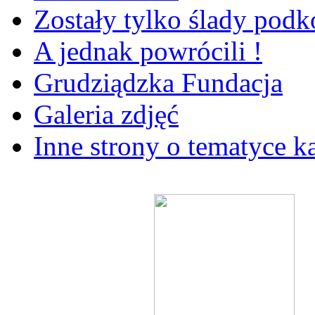
Zostały tylko ślady pod
A jednak powrócili !
Grudziądzka Fundacja
Galeria zdjęć
Inne strony o tematyce k