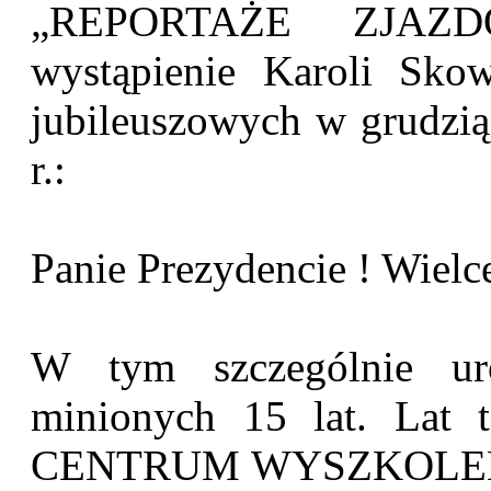
„REPORTAŻE ZJAZDO
wystąpienie Karoli Skow
jubileuszowych w grudzią
r.:
Panie Prezydencie ! Wiel
W tym szczególnie ur
minionych 15 lat. Lat 
CENTRUM WYSZKOLENIA 