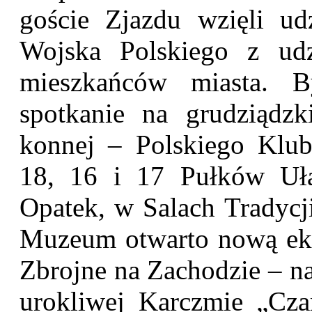
goście Zjazdu wzięli ud
Wojska Polskiego z udz
mieszkańców miasta. B
spotkanie na grudziądz
konnej – Polskiego Klu
18, 16 i 17 Pułków Uł
Opatek, w Salach Tradycji
Muzeum otwarto nową eks
Zbrojne na Zachodzie – n
urokliwej Karczmie „Cza