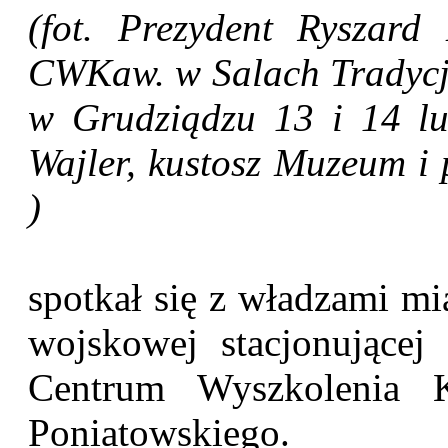
(fot. Prezydent Ryszard
CWKaw. w Salach Tradycji
w Grudziądzu 13 i 14 lu
Wajler, kustosz Muzeum i 
)
spotkał się z władzami mi
wojskowej stacjonującej
Centrum Wyszkolenia K
Poniatowskiego.