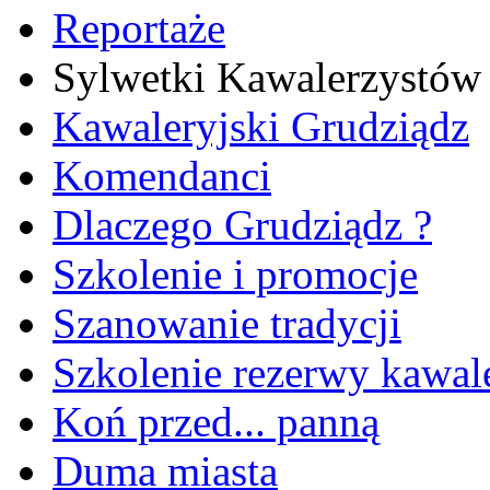
Reportaże
Sylwetki Kawalerzystów
Kawaleryjski Grudziądz
Komendanci
Dlaczego Grudziądz ?
Szkolenie i promocje
Szanowanie tradycji
Szkolenie rezerwy kawale
Koń przed... panną
Duma miasta