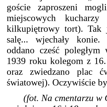
goście zaproszeni mogl
miejscowych kucharzy 
kilkupiętrowy tort). Tak
salę... wjechały konie
oddano cześć poległym 
1939 roku kolegom z 16.
oraz zwiedzano plac ć
światowej). Oczywiście by
(fot. Na cmentarzu w