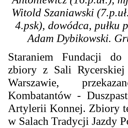
Witold Szaniawski (7.p.uł
4.psk), dowódca, pułku p
Adam Dybikowski. Gru
Staraniem Fundacji do 
zbiory z Sali Rycerski
Warszawie, przekaza
Kombatantów - Duszpast
Artylerii Konnej. Zbiory 
w Salach Tradycji Jazdy Po