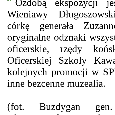
Ozdobą ekspozycji je
Wieniawy – Długoszowskie
córkę generała Zuzan
oryginalne odznaki wszyst
oficerskie, rzędy końs
Oficerskiej Szkoły Kawal
kolejnych promocji w S
inne bezcenne muzealia.
(fot. Buzdygan gen