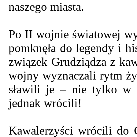
naszego miasta.
Po II wojnie światowej wy
pomknęła do legendy i his
związek Grudziądza z kawa
wojny wyznaczali rytm ży
sławili je – nie tylko w 
jednak wrócili!
Kawalerzyści wrócili do G