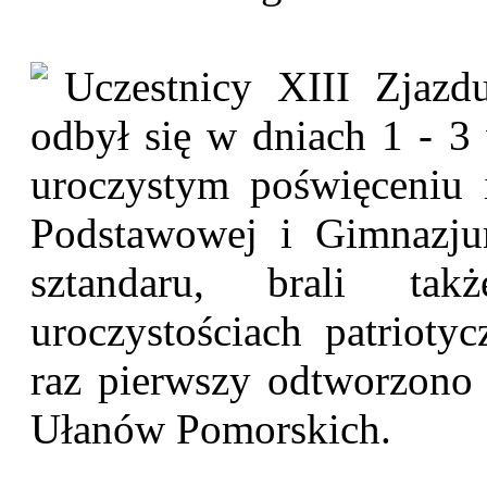
Uczestnicy XIII Zjazd
odbył się w dniach 1 - 3 
uroczystym poświęceniu 
Podstawowej i Gimnazju
sztandaru, brali ta
uroczystościach patrioty
raz pierwszy odtworzono 
Ułanów Pomorskich.