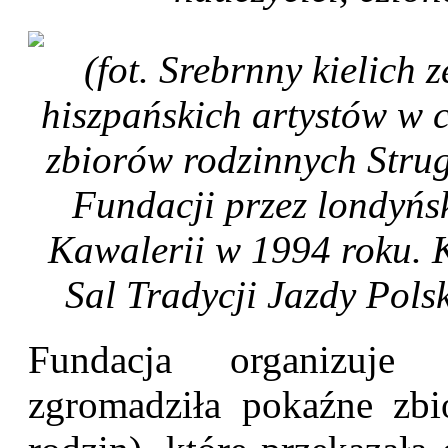
(fot. Srebrnny kielich
hiszpańskich artystów w 
zbiorów rodzinnych Stru
Fundacji przez londyńs
Kawalerii w 1994 roku. 
Sal Tradycji Jazdy Pol
Fundacja organizuje 
zgromadziła pokaźne zbi