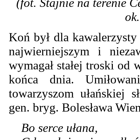
(fot. Stajnie na terenie
ok.
Koń był dla kawalerzysty
najwierniejszym i nieza
wymagał stałej troski od 
końca dnia. Umiłowan
towarzyszom ułańskiej s
gen. bryg. Bolesława Wie
Bo serce ułana,