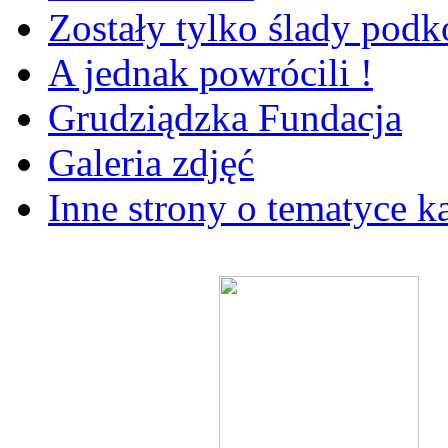
Zostały tylko ślady pod
A jednak powrócili !
Grudziądzka Fundacja
Galeria zdjęć
Inne strony o tematyce k