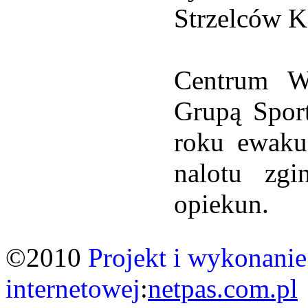
Strzelców K
Centrum Wy
Grupą Spor
roku ewaku
nalotu zg
opiekun.
©2010
Projekt i wykonanie
internetowej
:
netpas.com.pl