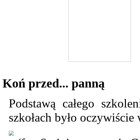
Koń przed... panną
Podstawą całego szkole
szkołach było oczywiście 