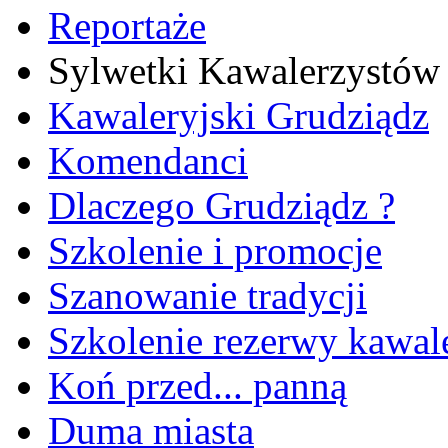
Reportaże
Sylwetki Kawalerzystów
Kawaleryjski Grudziądz
Komendanci
Dlaczego Grudziądz ?
Szkolenie i promocje
Szanowanie tradycji
Szkolenie rezerwy kawale
Koń przed... panną
Duma miasta