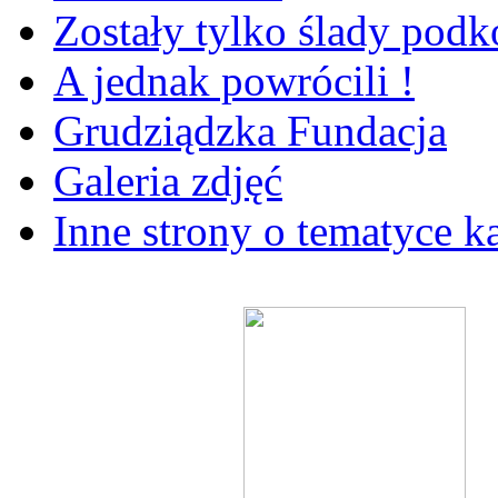
Zostały tylko ślady pod
A jednak powrócili !
Grudziądzka Fundacja
Galeria zdjęć
Inne strony o tematyce k