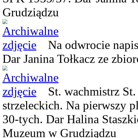
Grudziądzu
Na odwrocie napis
Dar Janina Tołkacz
ze zbio
St. wachmistrz St.
strzeleckich. Na pierwszy p
30-tych. Dar Halina Staszk
Muzeum w Grudziądzu