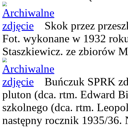
Skok przez przesz
Fot. wykonane w 1932 roku
Staszkiewicz.
ze zbiorów 
Buńczuk SPRK zdo
pluton (dca. rtm. Edward B
szkolnego (dca. rtm. Leopo
następny rocznik 1935/36. N