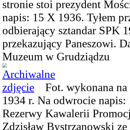
stronie stoi prezydent Mośc
napis: 15 X 1936. Tyłem pr
odbierający sztandar SPK 
przekazujący Paneszowi. Da
Muzeum w Grudziądzu
Fot. wykonana na
1934 r. Na odwrocie napis
Rezerwy Kawalerii Promocj
Zdzisław Bystrzanowski
ze