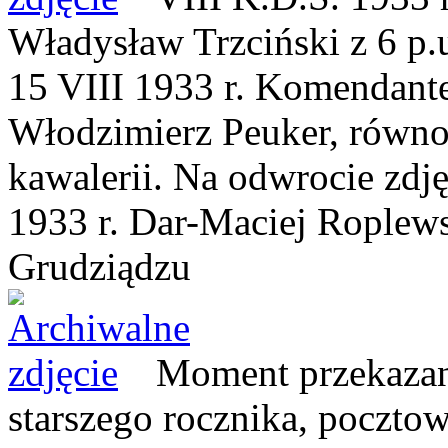
Władysław Trzciński z 6 p.u
15 VIII 1933 r. Komendante
Włodzimierz Peuker, równo
kawalerii. Na odwrocie zdj
1933 r. Dar-Maciej Roplew
Grudziądzu
Moment przekazan
starszego rocznika, poczto