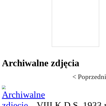
Archiwalne zdjęcia
< Poprzedn
VIII K.D.S. 1933 