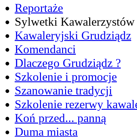
Reportaże
Sylwetki Kawalerzystów
Kawaleryjski Grudziądz
Komendanci
Dlaczego Grudziądz ?
Szkolenie i promocje
Szanowanie tradycji
Szkolenie rezerwy kawale
Koń przed... panną
Duma miasta