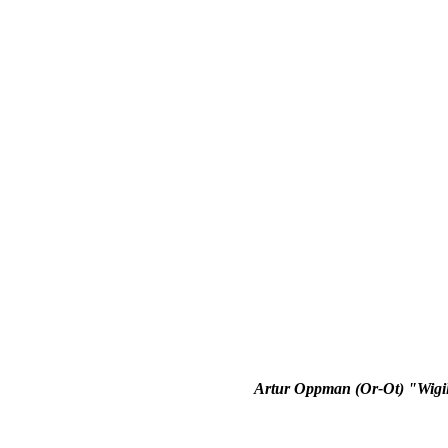
Artur Oppman (Or-Ot) "Wigi