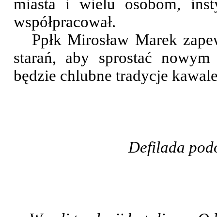
miasta i wielu osobom, inst
współpracował.
Ppłk Mirosław Marek zapewn
starań, aby sprostać nowy
będzie chlubne tradycje kawale
Defilada pod