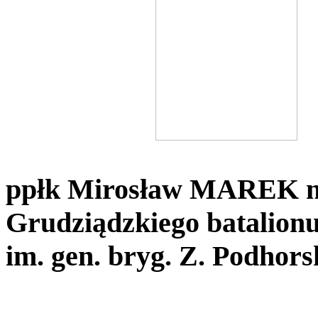
ppłk Mirosław MAREK n
Grudziądzkiego batalionu
im. gen. bryg. Z. Podhors