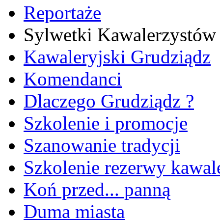
Reportaże
Sylwetki Kawalerzystów
Kawaleryjski Grudziądz
Komendanci
Dlaczego Grudziądz ?
Szkolenie i promocje
Szanowanie tradycji
Szkolenie rezerwy kawale
Koń przed... panną
Duma miasta