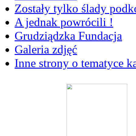
Zostały tylko ślady pod
A jednak powrócili !
Grudziądzka Fundacja
Galeria zdjęć
Inne strony o tematyce k