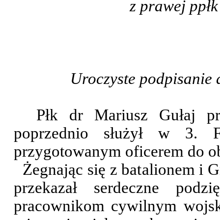
z prawej ppłk
Uroczyste podpisanie 
Płk dr Mariusz Gułaj pr
poprzednio służył w 3. Fl
przygotowanym oficerem do obj
Żegnając się z batalionem i 
przekazał serdeczne podzi
pracownikom cywilnym wojs