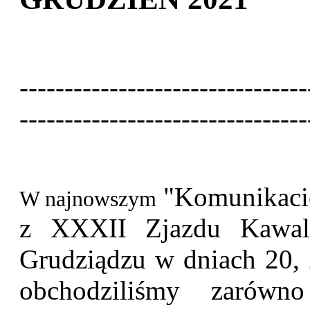
--------------------------------
--------------------------------
"Komunikacie
W najnowszym
z XXXII Zjazdu Kawale
Grudziądzu w dniach 20, 2
obchodziliśmy zarówn