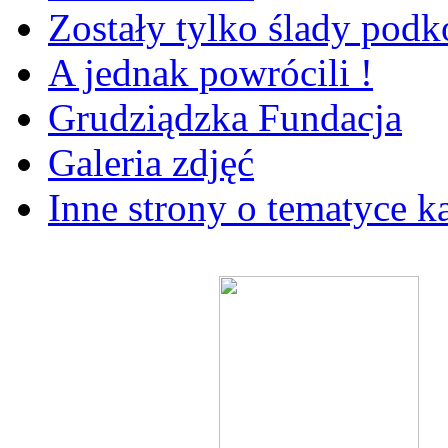
Zostały tylko ślady pod
A jednak powrócili !
Grudziądzka Fundacja
Galeria zdjęć
Inne strony o tematyce k