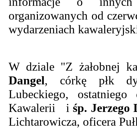
informacje o innych 
organizowanych od czerwc
wydarzeniach kawaleryjski
W dziale "Z żałobnej 
Dangel
, córkę płk dy
Lubeckiego, ostatniego
Kawalerii i
śp. Jerzego 
Lichtarowicza, oficera P