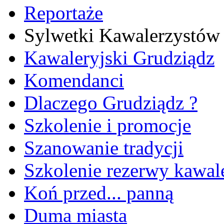
Reportaże
Sylwetki Kawalerzystów
Kawaleryjski Grudziądz
Komendanci
Dlaczego Grudziądz ?
Szkolenie i promocje
Szanowanie tradycji
Szkolenie rezerwy kawale
Koń przed... panną
Duma miasta