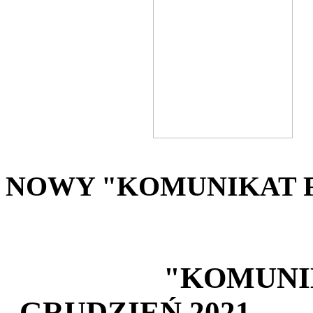
NOWY "KOMUNIKAT FU
"KOMUNIKAT F
GRUDZIEŃ 2021