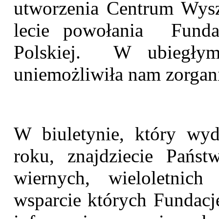
utworzenia Centrum Wyszk
lecie powołania Funda
Polskiej. W ubiegły
uniemożliwiła nam zorgan
W biuletynie, który wy
roku, znajdziecie Państ
wiernych, wieloletnic
wsparcie których Fundacje