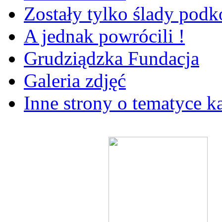
Zostały tylko ślady pod
A jednak powrócili !
Grudziądzka Fundacja
Galeria zdjęć
Inne strony o tematyce k