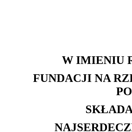
W IMIENIU 
FUNDACJI NA RZ
PO
SKŁAD
NAJSERDECZ