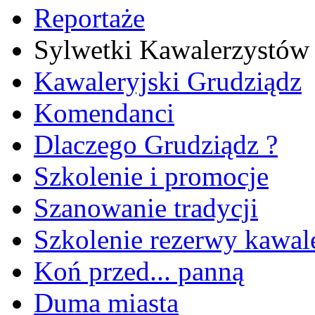
Reportaże
Sylwetki Kawalerzystów
Kawaleryjski Grudziądz
Komendanci
Dlaczego Grudziądz ?
Szkolenie i promocje
Szanowanie tradycji
Szkolenie rezerwy kawale
Koń przed... panną
Duma miasta