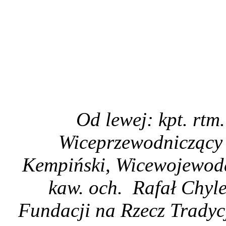
Od lewej: kpt. rtm
Wiceprzewodniczący
Kempiński, Wicewojewod
kaw. och. Rafał Chyl
Fundacji na Rzecz Tradycj