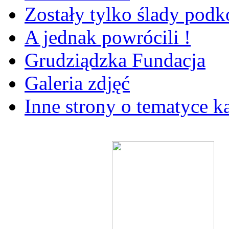
Zostały tylko ślady pod
A jednak powrócili !
Grudziądzka Fundacja
Galeria zdjęć
Inne strony o tematyce k