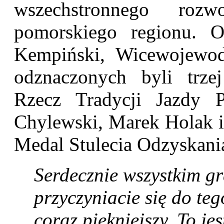
wszechstronnego ro
pomorskiego regionu. O
Kempiński, Wicewojewo
odznaczonych byli trzej
Rzecz Tradycji Jazdy P
Chylewski, Marek Holak i
Medal Stulecia Odzyskani
Serdecznie wszystkim gra
przyczyniacie się do tego
coraz piękniejszy. To je