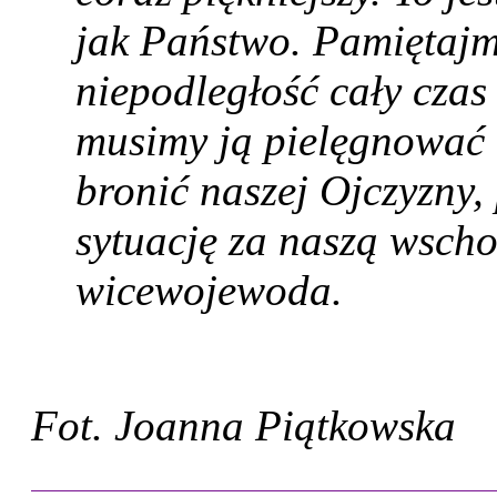
jak Państwo. Pamiętajmy
niepodległość cały czas
musimy ją pielęgnować 
bronić naszej Ojczyzny,
sytuację za naszą wsch
wicewojewoda.
Fot. Joanna Piątkowska