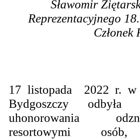
Sławomir Ziętars
Reprezentacyjnego 18
Członek 
17 listopada 2022 r. 
Bydgoszczy odbyła s
uhonorowania odzna
resortowymi osób, k