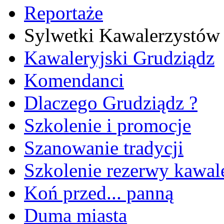
Reportaże
Sylwetki Kawalerzystów
Kawaleryjski Grudziądz
Komendanci
Dlaczego Grudziądz ?
Szkolenie i promocje
Szanowanie tradycji
Szkolenie rezerwy kawale
Koń przed... panną
Duma miasta