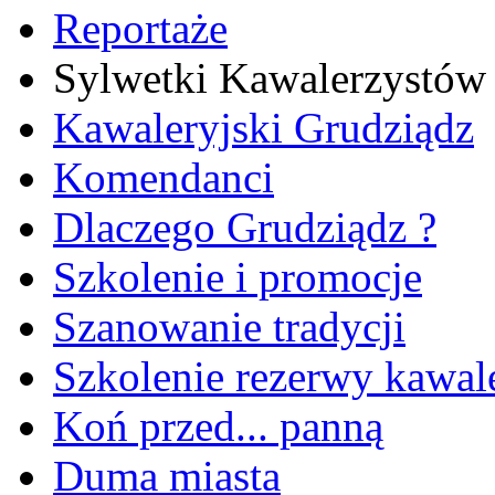
Reportaże
Sylwetki Kawalerzystów
Kawaleryjski Grudziądz
Komendanci
Dlaczego Grudziądz ?
Szkolenie i promocje
Szanowanie tradycji
Szkolenie rezerwy kawale
Koń przed... panną
Duma miasta