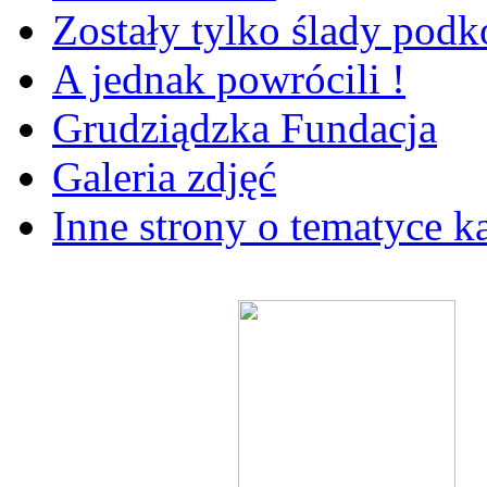
Zostały tylko ślady pod
A jednak powrócili !
Grudziądzka Fundacja
Galeria zdjęć
Inne strony o tematyce k