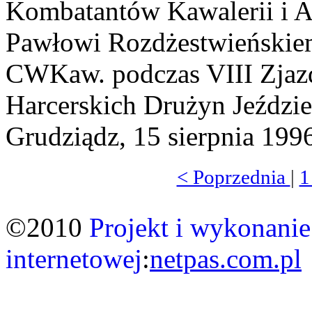
Kombatantów Kawalerii i Ar
Pawłowi Rozdżestwieńskiem
CWKaw. podczas VIII Zjazd
Harcerskich Drużyn Jeździe
Grudziądz, 15 sierpnia 1996
< Poprzednia
|
©2010
Projekt i wykonanie
internetowej
:
netpas.com.pl