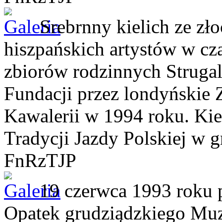
Srebrnny kielich ze z
hiszpańskich artystów w cz
zbiorów rodzinnych Struga
Fundacji przez londyńskie
Kawalerii w 1994 roku. Kie
Tradycji Jazdy Polskiej w
FnRzTJP
19 czerwca 1993 roku 
Opatek grudziądzkiego Muz